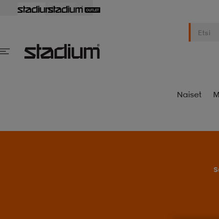
Naiset
M
S