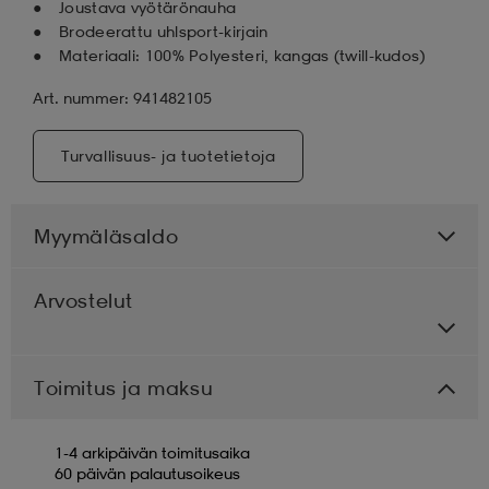
Joustava vyötärönauha
Brodeerattu uhlsport-kirjain
Materiaali: 100% Polyesteri, kangas (twill-kudos)
Art. nummer: 941482105
Turvallisuus- ja tuotetietoja
Myymäläsaldo
Arvostelut
Toimitus ja maksu
1-4 arkipäivän toimitusaika
60 päivän palautusoikeus