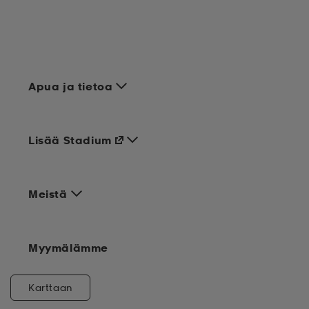
Apua ja tietoa
Lisää Stadium
Meistä
Myymälämme
Karttaan