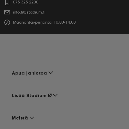
075 325 2200
info.fi@stadium.fi
Maanantai-perjantai 10.00-14.00
Apua ja tietoa
Lisää Stadium
Meistä