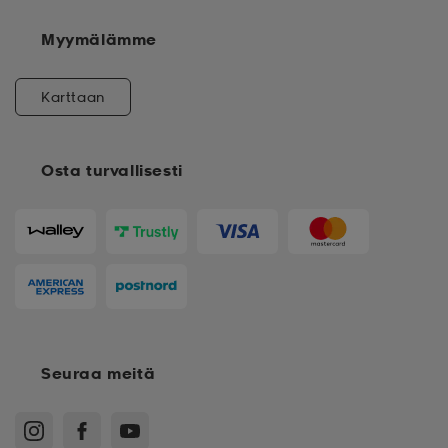
Myymälämme
Karttaan
Osta turvallisesti
Seuraa meitä