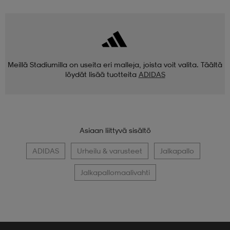
Meillä Stadiumilla on useita eri malleja, joista voit valita. Täältä
löydät lisää tuotteita
ADIDAS
Asiaan liittyvä sisältö
ADIDAS
Urheilu & varusteet
Jalkapallo
Jalkapallomaalivahti