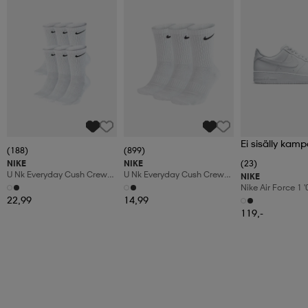
Ei sisälly kamp
(188)
(899)
NIKE
NIKE
(23)
U Nk Everyday Cush Crew
U Nk Everyday Cush Crew
NIKE
6pr-Bd
3pr
Nike Air Force 1 
Shoes
22,99
14,99
119,-