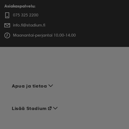
Asiakaspalvelu:
075 325 2200
info.fi@stadium.fi
Maanantai-perjantai 10.00-14.00
Apua ja tietoa
Lisää Stadium