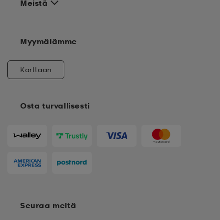
Meistä
Myymälämme
Karttaan
Osta turvallisesti
Seuraa meitä