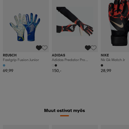
REUSCH
ADIDAS
NIKE
Fastgrip Fusion Junior
Adidas Predator Pro
Nk Gk Match Jr
Målvaktshandskar
69,99
150,-
28,99
Muut ostivat myös