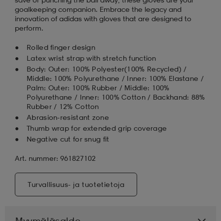
goalkeeping companion. Embrace the legacy and
innovation of adidas with gloves that are designed to
perform.
Rolled finger design
Latex wrist strap with stretch function
Body: Outer: 100% Polyester(100% Recycled) /
Middle: 100% Polyurethane / Inner: 100% Elastane /
Palm: Outer: 100% Rubber / Middle: 100%
Polyurethane / Inner: 100% Cotton / Backhand: 88%
Rubber / 12% Cotton
Abrasion-resistant zone
Thumb wrap for extended grip coverage
Negative cut for snug fit
Art. nummer: 961827102
Turvallisuus- ja tuotetietoja
Myymäläsaldo