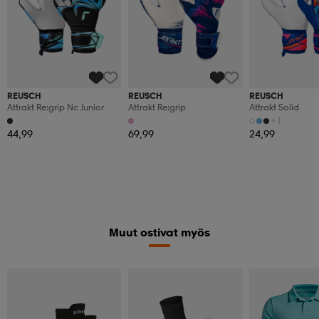
REUSCH
REUSCH
REUSCH
Attrakt Re:grip Nc Junior
Attrakt Re:grip
Attrakt Solid
+1
44,99
69,99
24,99
Muut ostivat myös