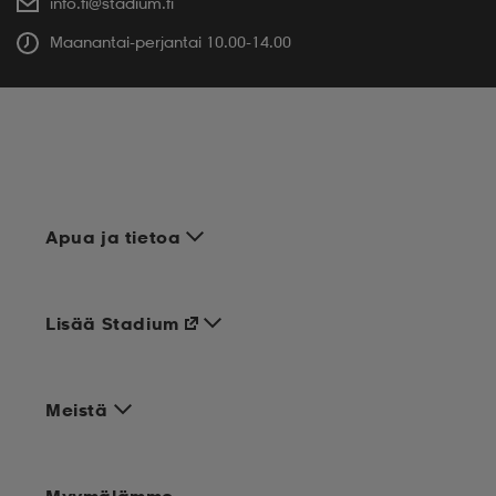
info.fi@stadium.fi
Maanantai-perjantai 10.00-14.00
Apua ja tietoa
Lisää Stadium
Meistä
Myymälämme