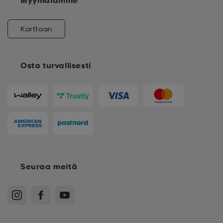
Karttaan
Osta turvallisesti
Seuraa meitä