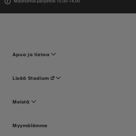
Maanantai-perjantai 10.00-14.00
Apua ja tietoa
Lisää Stadium
Meistä
Myymälämme