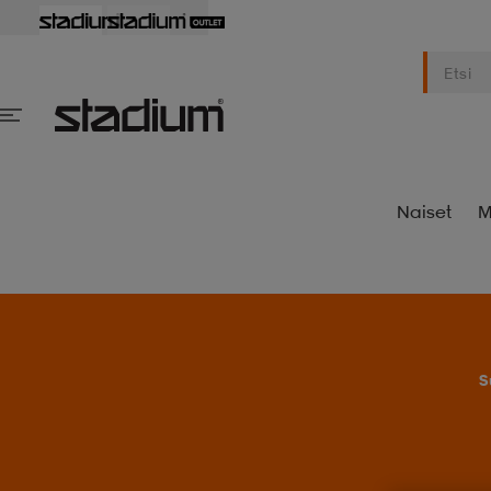
Naiset
M