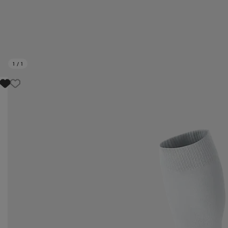
1
/
1