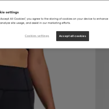
ie settings
“Accept All Cookies”, you agree to the storing of cookies on your device to enhance 
analyze site usage, and assist in our marketing efforts.
Cookies settings
Accept all cookies