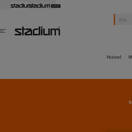
Naiset
M
S