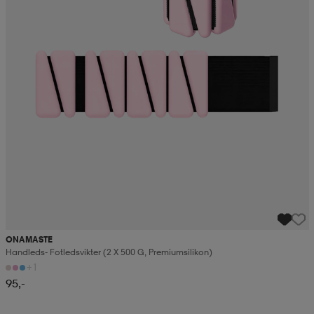
ONAMASTE
Handleds- Fotledsvikter (2 X 500 G, Premiumsilikon)
+1
95,-