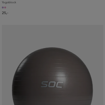
Yogablock
25,-