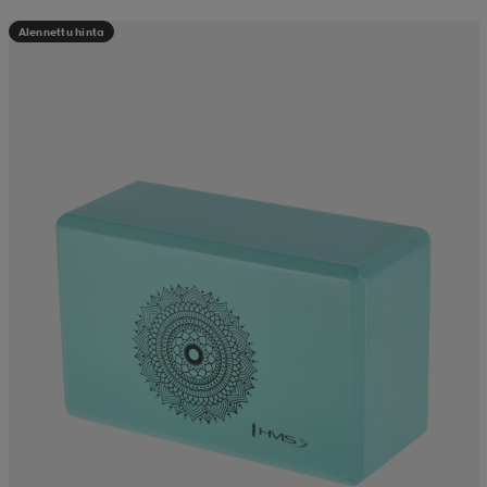
Alennettu hinta