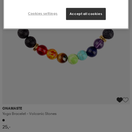
Cookies settings
Accept all cookies
ONAMASTE
Yoga Bracelet – Volcanic Stones
25,-