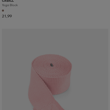
CASALL
Yoga Block
21,99