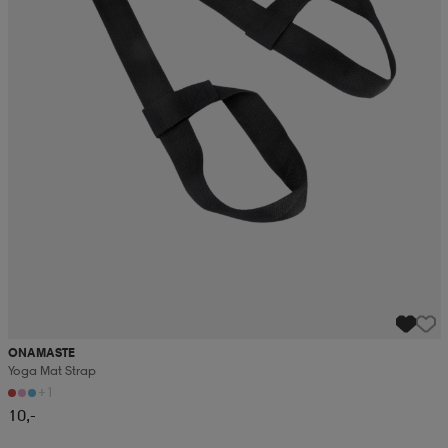
ONAMASTE
Yoga Mat Strap
+1
10,-