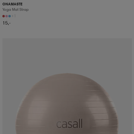
ONAMASTE
Yoga Mat Strap
+1
15,-