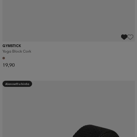
GYMSTICK
Yoga Block Cork
19,90
Alennettu hinta