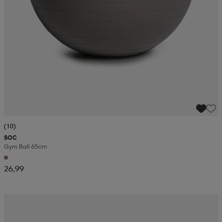
(10)
SOC
Gym Ball 65cm
26,99