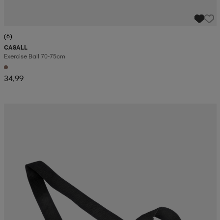
(6)
CASALL
Exercise Ball 70-75cm
34,99