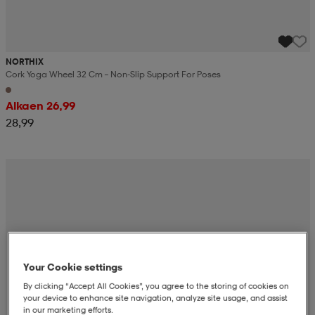
NORTHIX
Cork Yoga Wheel 32 Cm – Non-Slip Support For Poses
Alkaen 26,99
28,99
Your Cookie settings
By clicking “Accept All Cookies”, you agree to the storing of cookies on
your device to enhance site navigation, analyze site usage, and assist
in our marketing efforts.