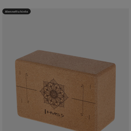
Alennettu hinta