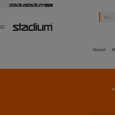
Naiset
M
S