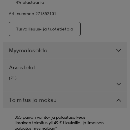
4% elastaania
Art. nummer: 271352101
Turvallisuus- ja tuotetietoja
Myymäläsaldo
Arvostelut
(71)
Toimitus ja maksu
365 päivän vaihto- ja palautusoikeus
Ilmainen toimitus yli 49 € tilauksille, ja ilmainen
palautus myymälään*