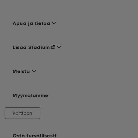
Apua ja tietoa
Lisää Stadium
Meistä
Myymälämme
Karttaan
Osta turvallisesti