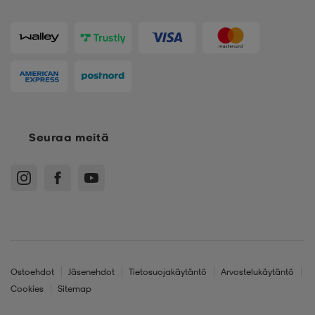
Seuraa meitä
Ostoehdot
Jäsenehdot
Tietosuojakäytäntö
Arvostelukäytäntö
Cookies
Sitemap