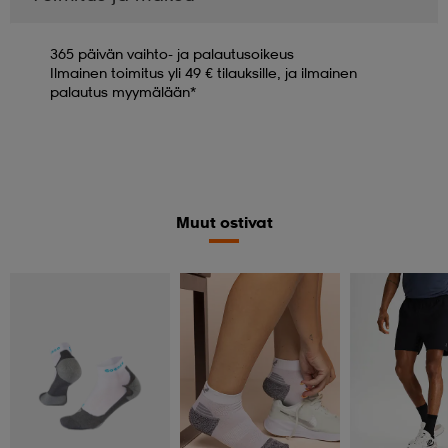
365 päivän vaihto- ja palautusoikeus
Ilmainen toimitus yli 49 € tilauksille, ja ilmainen
palautus myymälään*
Muut ostivat