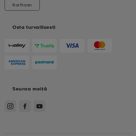
Karttaan
Osta turvallisesti
Seuraa meitä