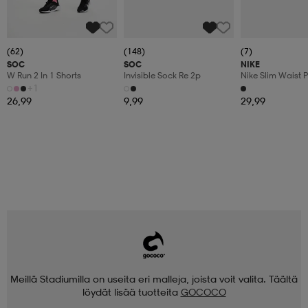
(62)
(148)
(7)
SOC
SOC
NIKE
W Run 2 In 1 Shorts
Invisible Sock Re 2p
Nike Slim Waist 
+1
26,99
9,99
29,99
Meillä Stadiumilla on useita eri malleja, joista voit valita. Täältä
löydät lisää tuotteita
GOCOCO