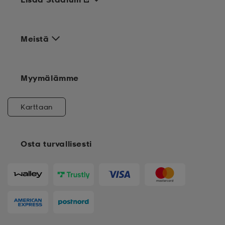
Meistä
Myymälämme
Karttaan
Osta turvallisesti