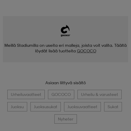
Meillä Stadiumilla on useita eri malleja, joista voit valita. Täältä
löydät lisää tuotteita
GOCOCO
Asiaan liittyvä sisältö
Urheiluvaatteet
GOCOCO
Urheilu & varusteet
Juoksu
Juoksusukat
Juoksuvaatteet
Sukat
Nyheter