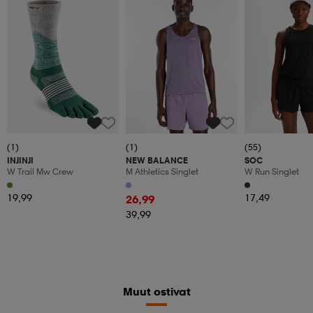
(1)
(1)
(55)
INJINJI
NEW BALANCE
SOC
W Trail Mw Crew
M Athletics Singlet
W Run Singlet
19,99
17,49
26,99
39,99
Muut ostivat