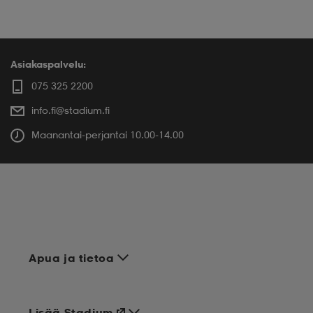
Asiakaspalvelu:
075 325 2200
info.fi@stadium.fi
Maanantai-perjantai 10.00-14.00
Apua ja tietoa
Lisää Stadium