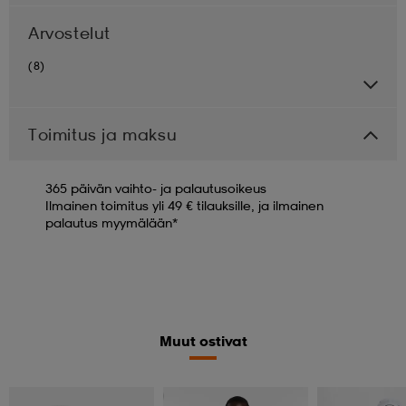
Arvostelut
(8)
Toimitus ja maksu
365 päivän vaihto- ja palautusoikeus
Ilmainen toimitus yli 49 € tilauksille, ja ilmainen
palautus myymälään*
Muut ostivat
Alennettu hinta