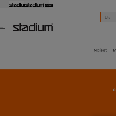
Naiset
M
S