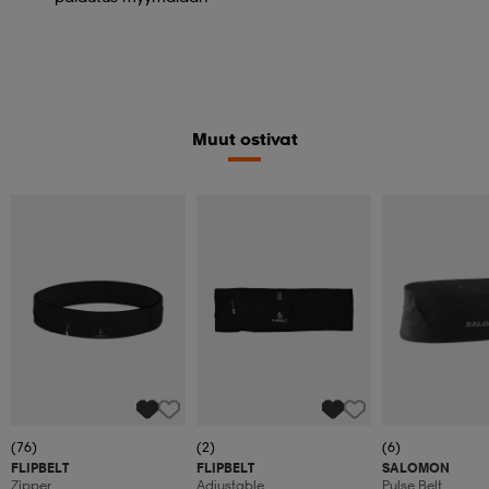
Muut ostivat
(76)
(2)
(6)
FLIPBELT
FLIPBELT
SALOMON
Zipper
Adjustable
Pulse Belt