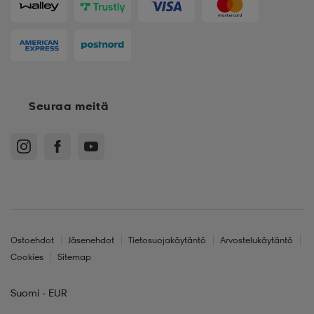
Seuraa meitä
Ostoehdot
Jäsenehdot
Tietosuojakäytäntö
Arvostelukäytäntö
Cookies
Sitemap
Suomi - EUR