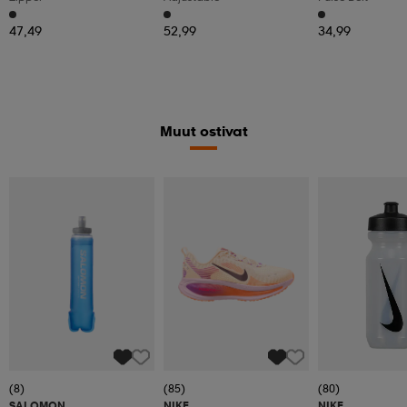
47,49
52,99
34,99
Muut ostivat
(8)
(85)
(80)
SALOMON
NIKE
NIKE