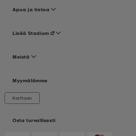
Apua ja tietoa
Lisää Stadium
Meistä
Myymälämme
Karttaan
Osta turvallisesti