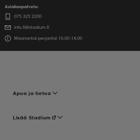
Asiakaspalvelu:
075 325 2200
info.fi@stadium.fi
Maanantai-perjantai 10.00-14.00
Apua ja tietoa
Lisää Stadium