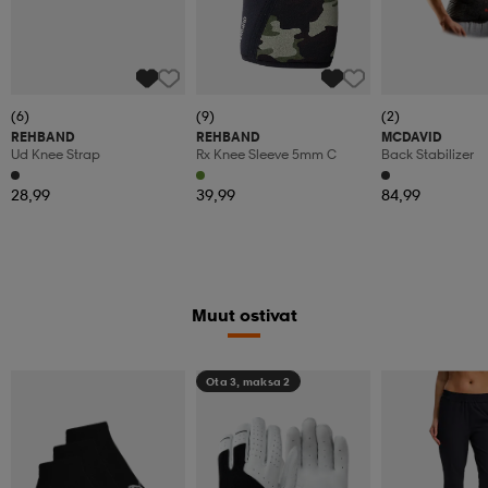
(6)
(9)
(2)
REHBAND
REHBAND
MCDAVID
Ud Knee Strap
Rx Knee Sleeve 5mm C
Back Stabilizer
28,99
39,99
84,99
Muut ostivat
Ota 3, maksa 2