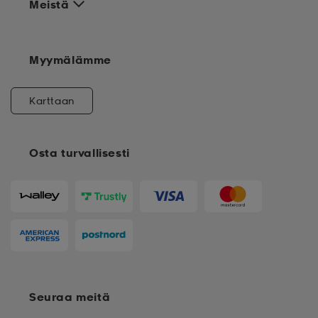
Meistä
Myymälämme
Karttaan
Osta turvallisesti
Seuraa meitä