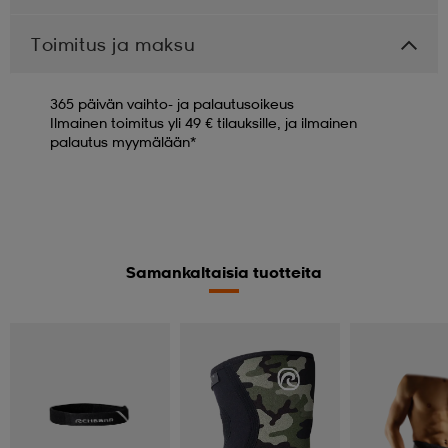
Toimitus ja maksu
365 päivän vaihto- ja palautusoikeus
Ilmainen toimitus yli 49 € tilauksille, ja ilmainen
palautus myymälään*
Samankaltaisia tuotteita