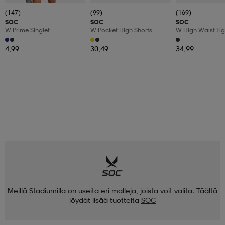
(147)
(99)
(169)
SOC
SOC
SOC
W Prime Singlet
W Pocket High Shorts
W High Waist Tig
4,99
30,49
34,99
Meillä Stadiumilla on useita eri malleja, joista voit valita. Täältä
löydät lisää tuotteita
SOC