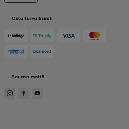
Osta turvallisesti
Seuraa meitä