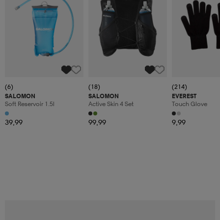
(6)
(18)
(214)
SALOMON
SALOMON
EVEREST
Soft Reservoir 1.5l
Active Skin 4 Set
Touch Glove
39,99
99,99
9,99