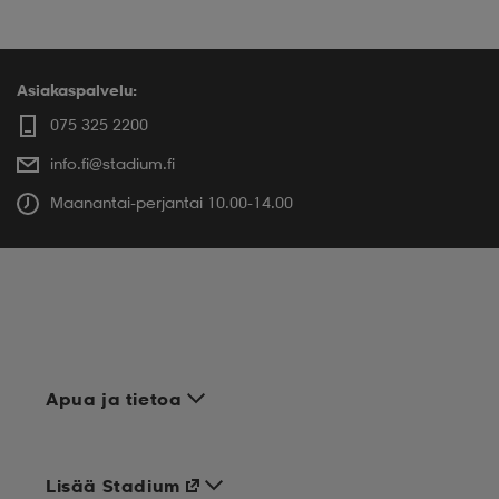
Asiakaspalvelu:
075 325 2200
info.fi@stadium.fi
Maanantai-perjantai 10.00-14.00
Apua ja tietoa
Lisää Stadium