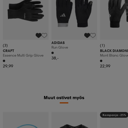
ADIDAS
(3)
(1)
Run Glove
CRAFT
BLACK DIAMON
Essence Multi Grip Glove
Mont Blanc Glov
38,-
29,99
22,99
Muut ostivat myös
Kampanja -25%