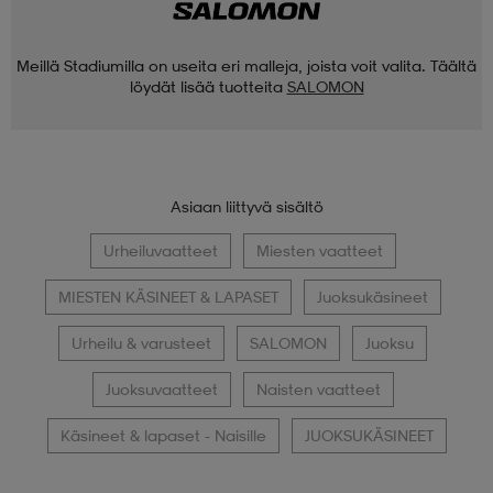
Meillä Stadiumilla on useita eri malleja, joista voit valita. Täältä
löydät lisää tuotteita
SALOMON
Asiaan liittyvä sisältö
Urheiluvaatteet
Miesten vaatteet
MIESTEN KÄSINEET & LAPASET
Juoksukäsineet
Urheilu & varusteet
SALOMON
Juoksu
Juoksuvaatteet
Naisten vaatteet
Käsineet & lapaset - Naisille
JUOKSUKÄSINEET