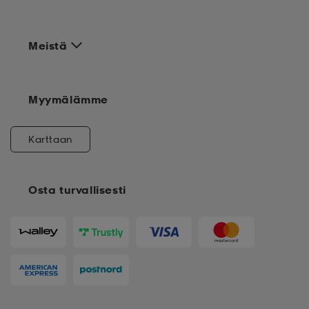
Meistä
Myymälämme
Karttaan
Osta turvallisesti