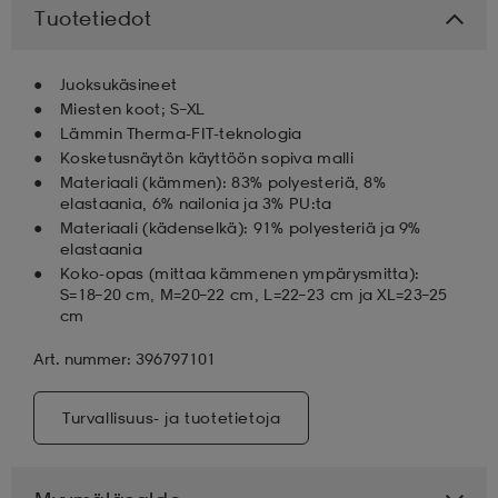
Tuotetiedot
aatteet
tarvikkeet
set
tarvikkeet
aatteet
Juoksukäsineet
Miesten koot; S–XL
olasit
asut
set
Lämmin Therma-FIT-teknologia
Kosketusnäytön käyttöön sopiva malli
Materiaali (kämmen): 83% polyesteriä, 8%
elastaania, 6% nailonia ja 3% PU:ta
set
it
a
Materiaali (kädenselkä): 91% polyesteriä ja 9%
elastaania
Koko-opas (mittaa kämmenen ympärysmitta):
S=18–20 cm, M=20–22 cm, L=22–23 cm ja XL=23–25
asut
huolto
asut
cm
Art. nummer: 396797101
it
it
Turvallisuus- ja tuotetietoja
huolto
huolto