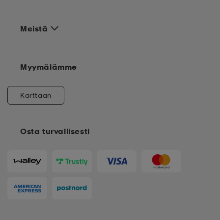
Meistä
Myymälämme
Karttaan
Osta turvallisesti