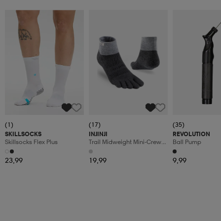
(1)
(17)
(35)
SKILLSOCKS
INJINJI
REVOLUTION
Skillsocks Flex Plus
Trail Midweight Mini-Crew
Ball Pump
Coolmax
23,99
19,99
9,99