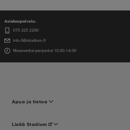
Asiakaspalvelu:
075 325 2200
info.fi@stadium.fi
Maanantai-perjantai 10.00-14.00
Apua ja tietoa
Lisää Stadium