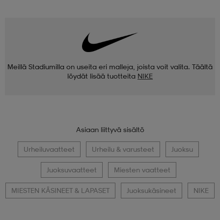
Meillä Stadiumilla on useita eri malleja, joista voit valita. Täältä
löydät lisää tuotteita
NIKE
Asiaan liittyvä sisältö
Urheiluvaatteet
Urheilu & varusteet
Juoksu
Juoksuvaatteet
Miesten vaatteet
MIESTEN KÄSINEET & LAPASET
Juoksukäsineet
NIKE