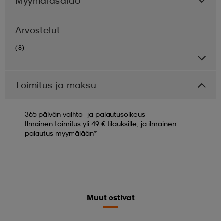
Myymäläsaldo
Arvostelut
(8)
Toimitus ja maksu
365 päivän vaihto- ja palautusoikeus
Ilmainen toimitus yli 49 € tilauksille, ja ilmainen
palautus myymälään*
Muut ostivat