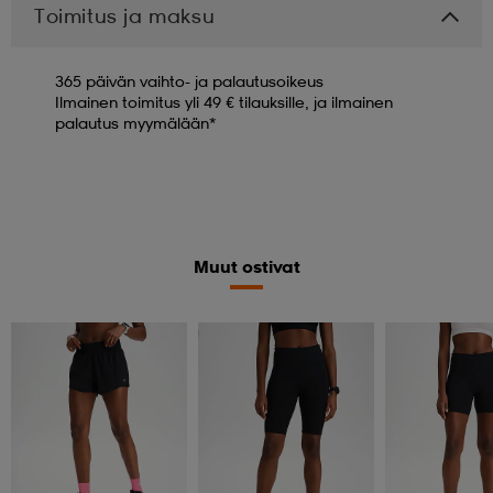
Toimitus ja maksu
365 päivän vaihto- ja palautusoikeus
Ilmainen toimitus yli 49 € tilauksille, ja ilmainen
palautus myymälään*
Muut ostivat
Member