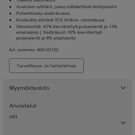
Joustava vyötärö, jossa säädettävä kiristysnyöri
Puhelintasku sisätrikoissa
Kosteutta siirtävä TCS Airflow -ominaisuus
Ulkoshortsit: 87% kierrätettyä polyesteriä ja 13%
elastaania | Sisätrikoot: 92% kierrätettyä
polyesteriä ja 8% elastaania
Art. nummer: 400142102
Turvallisuus- ja tuotetietoja
Myymäläsaldo
Arvostelut
(62)