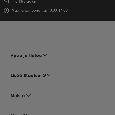
info.fi@stadium.fi
Maanantai-perjantai 10.00-14.00
Apua ja tietoa
Lisää Stadium
Meistä