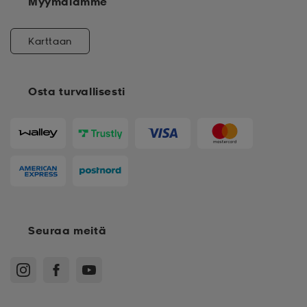
Myymälämme
Karttaan
Osta turvallisesti
Seuraa meitä