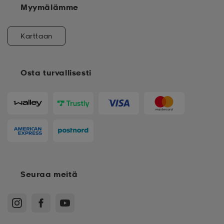
Myymälämme
Karttaan
Osta turvallisesti
Seuraa meitä