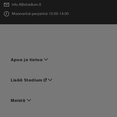
info.fi@stadium.fi
Maanantai-perjantai 10.00-14.00
Apua ja tietoa
Lisää Stadium
Meistä