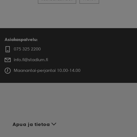
Asiakaspalvelu:
075 325 2200
info.fi@stadium.fi
Maanantai-perjantai 10.00-14.00
Apua ja tietoa