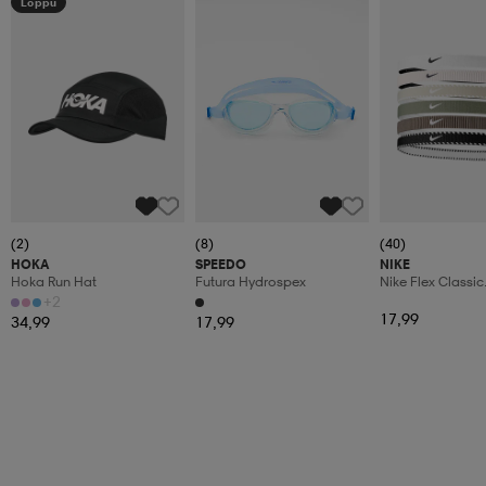
Loppu
(2)
(8)
(40)
HOKA
SPEEDO
NIKE
Hoka Run Hat
Futura Hydrospex
Nike Flex Classic
Headbands 6pk
+2
17,99
34,99
17,99