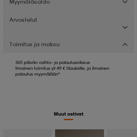
Myymäläsaldo
Arvostelut
Toimitus ja maksu
365 päivän vaihto- ja palautusoikeus
Ilmainen toimitus yli 49 € tilauksille, ja ilmainen
palautus myymälään*
Muut ostivat