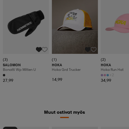
(3)
(1)
(2)
SALOMON
HOKA
HOKA
Bonatti Wp Mitten U
Hoka Grd Trucker
Hoka Run Hat
+2
14,99
27,99
34,99
Muut ostivat myös