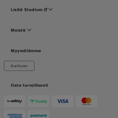
Lisää Stadium
Meistä
Myymälämme
Karttaan
Osta turvallisesti