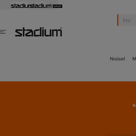
Naiset
M
S