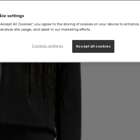
ie settings
“Accept All Cookies”, you agree to the storing of cookies on your device to enhance 
analyze site usage, and assist in our marketing efforts.
Cookies settings
Accept all cookies