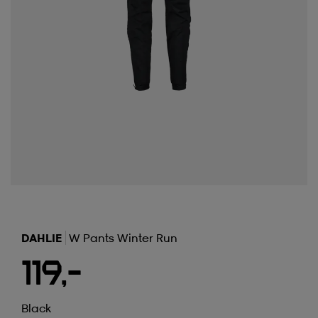
DAHLIE
W Pants Winter Run
119,-
Black