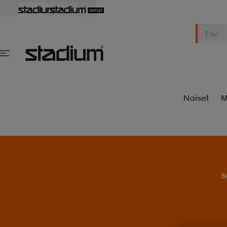
Naiset
M
S