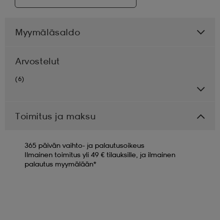
Myymäläsaldo
Arvostelut
(6)
Toimitus ja maksu
365 päivän vaihto- ja palautusoikeus
Ilmainen toimitus yli 49 € tilauksille, ja ilmainen
palautus myymälään*