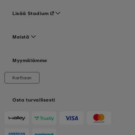
Lisää Stadium
Meistä
Myymälämme
Karttaan
Osta turvallisesti