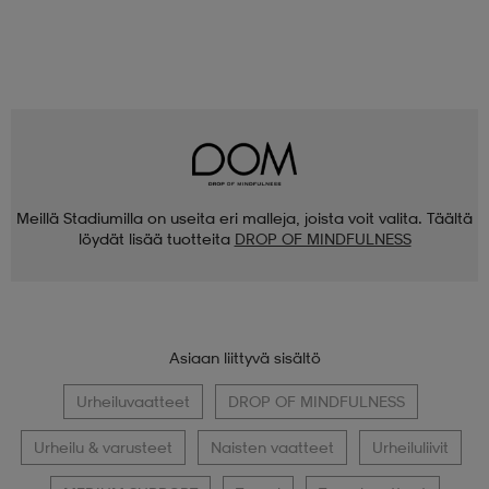
Meillä Stadiumilla on useita eri malleja, joista voit valita. Täältä
löydät lisää tuotteita
DROP OF MINDFULNESS
Asiaan liittyvä sisältö
Urheiluvaatteet
DROP OF MINDFULNESS
Urheilu & varusteet
Naisten vaatteet
Urheiluliivit