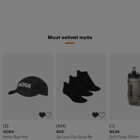
Muut ostivat myös
(2)
(624)
(1)
HOKA
SOC
SILVA
Hoka Run Hat
3p Low Cut Sock Re
Soft Flask 250ml