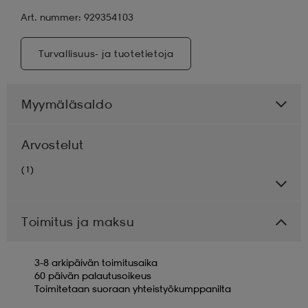
Art. nummer: 929354103
Turvallisuus- ja tuotetietoja
Myymäläsaldo
Arvostelut
(1)
Toimitus ja maksu
3-8 arkipäivän toimitusaika
60 päivän palautusoikeus
Toimitetaan suoraan yhteistyökumppanilta