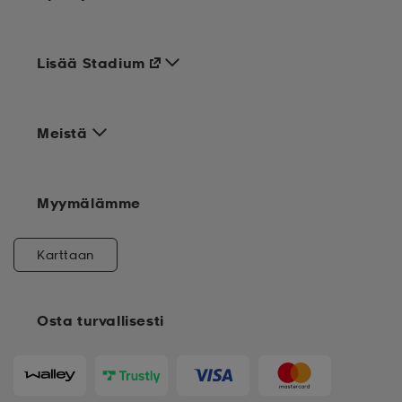
Lisää Stadium
Meistä
Myymälämme
Karttaan
Osta turvallisesti