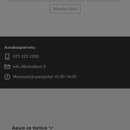
Miesten liivit
Asiakaspalvelu:
075 325 2200
info.fi@stadium.fi
Maanantai-perjantai 10.00-14.00
Apua ja tietoa