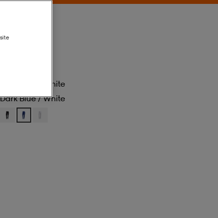
site
Dark Blue / White
Dark Blue / White