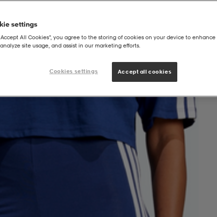
ie settings
“Accept All Cookies”, you agree to the storing of cookies on your device to enhance 
analyze site usage, and assist in our marketing efforts.
s Cotton Tights
Cookies settings
Accept all cookies