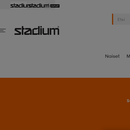
Naiset
M
S