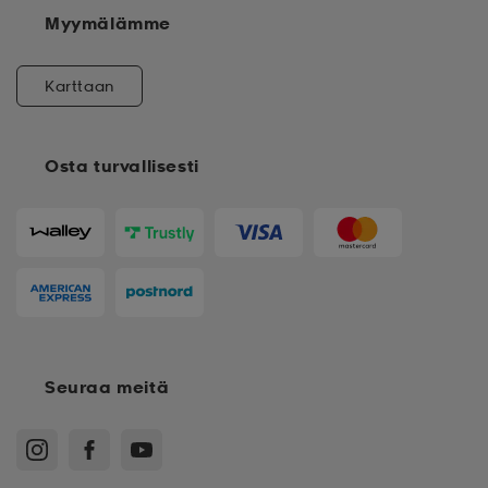
Myymälämme
Karttaan
Osta turvallisesti
Seuraa meitä