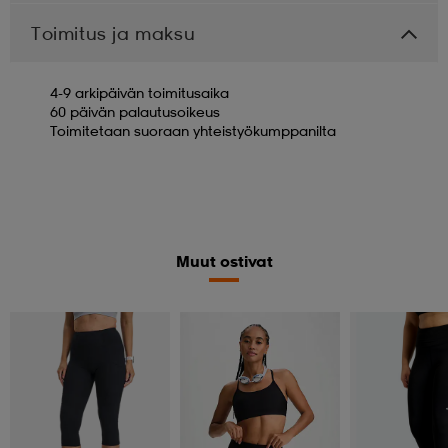
Toimitus ja maksu
4-9 arkipäivän toimitusaika
60 päivän palautusoikeus
Toimitetaan suoraan yhteistyökumppanilta
Muut ostivat