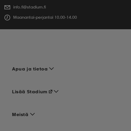
info.fi@stadium.fi
Maanantai-perjantai 10.00-14.00
Apua ja tietoa
Lisää Stadium
Meistä