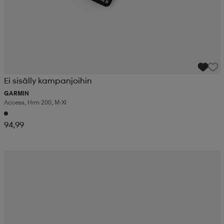
Ei sisälly kampanjoihin
GARMIN
Access, Hrm 200, M-Xl
94,99