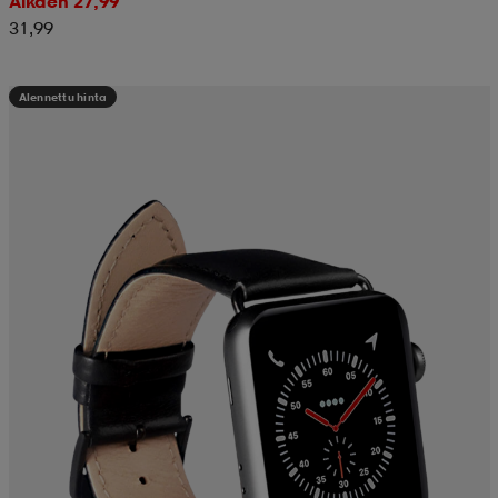
Alkaen 27,99
31,99
Alennettu hinta