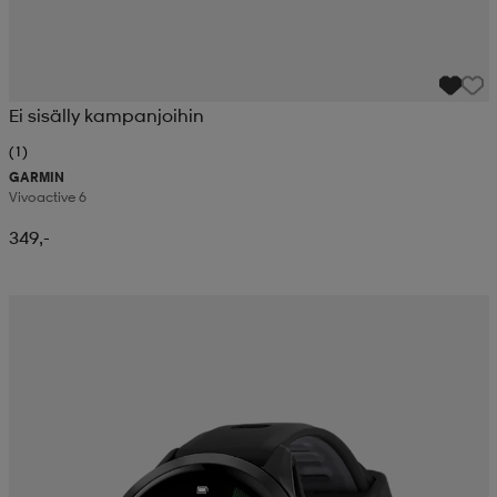
Ei sisälly kampanjoihin
(1)
GARMIN
Vivoactive 6
349,-