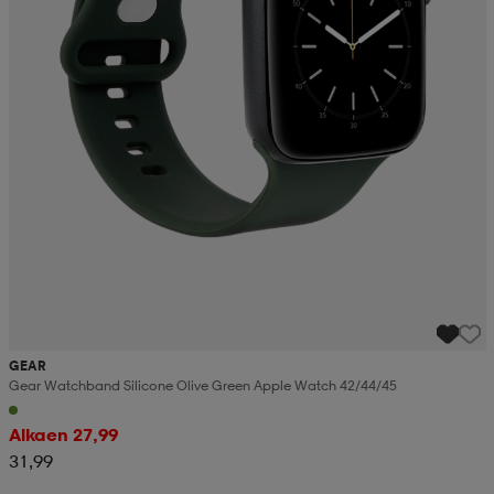
GEAR
Gear Watchband Silicone Olive Green Apple Watch 42/44/45
Alkaen 27,99
31,99