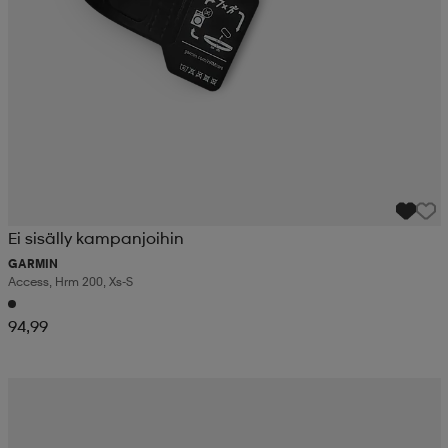
Ei sisälly kampanjoihin
GARMIN
Access, Hrm 200, Xs-S
94,99