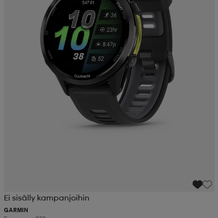
Ei sisälly kampanjoihin
GARMIN