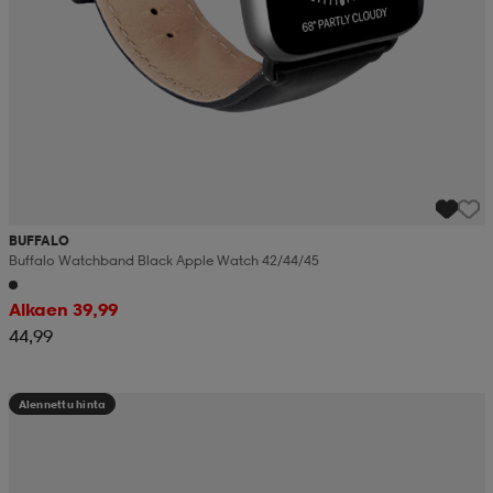
BUFFALO
Buffalo Watchband Black Apple Watch 42/44/45
Alkaen 39,99
44,99
Alennettu hinta