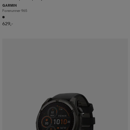
GARMIN
Forerunner 965
629,-