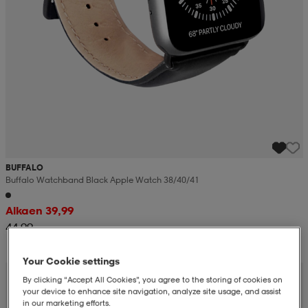
BUFFALO
Buffalo Watchband Black Apple Watch 38/40/41
Alkaen 39,99
44,99
Your Cookie settings
By clicking “Accept All Cookies”, you agree to the storing of cookies on
your device to enhance site navigation, analyze site usage, and assist
in our marketing efforts.