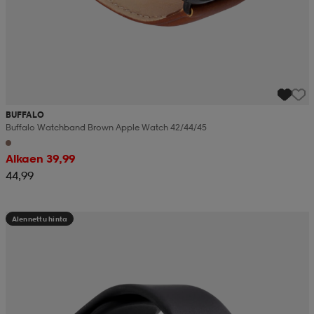
BUFFALO
Buffalo Watchband Brown Apple Watch 42/44/45
Alkaen 39,99
44,99
Alennettu hinta