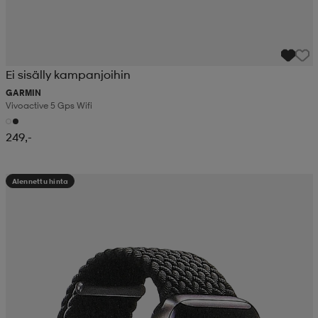
Ei sisälly kampanjoihin
GARMIN
Vivoactive 5 Gps Wifi
249,-
Alennettu hinta