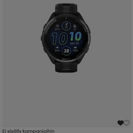
Ei sisälly kampanjoihin