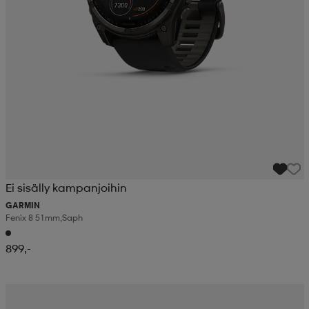
Ei sisälly kampanjoihin
GARMIN
Fenix 8 51mm,saph
899,-