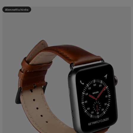
Alennettu hinta