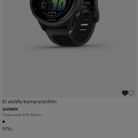
Ei sisälly kampanjoihin
GARMIN
Forerunner 570-42mm
576,-