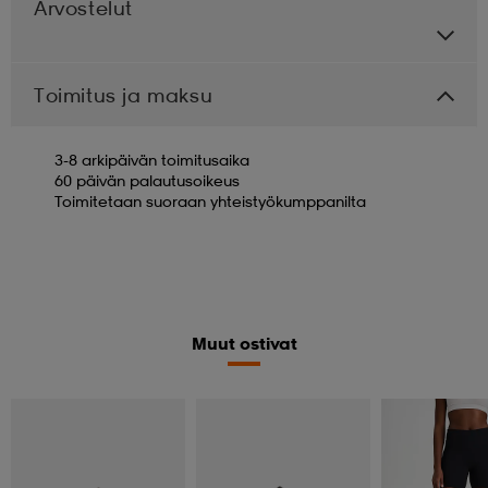
Arvostelut
Toimitus ja maksu
3-8 arkipäivän toimitusaika
60 päivän palautusoikeus
Toimitetaan suoraan yhteistyökumppanilta
Muut ostivat