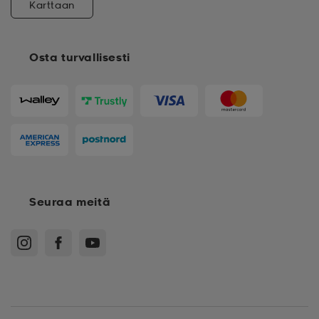
Karttaan
Osta turvallisesti
Seuraa meitä