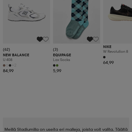
NIKE
(62)
(3)
W Revolution 8
NEW BALANCE
EQUIPAGE
U 408
Lax Socks
64,99
+2
84,99
5,99
Meillä Stadiumilla on useita eri malleja, joista voit valita. Täältä