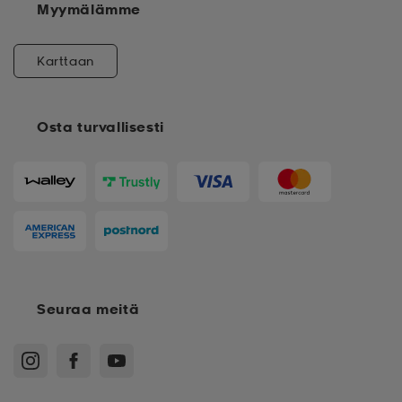
Myymälämme
Karttaan
Osta turvallisesti
Seuraa meitä