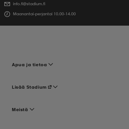
info.fi@stadium.fi
Maanantai-perjantai 10.00-14.00
Apua ja tietoa
Lisää Stadium
Meistä