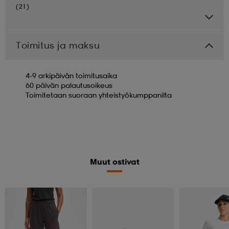
(21)
Toimitus ja maksu
4-9 arkipäivän toimitusaika
60 päivän palautusoikeus
Toimitetaan suoraan yhteistyökumppanilta
Muut ostivat
Valitse 2, maksa 44,99€