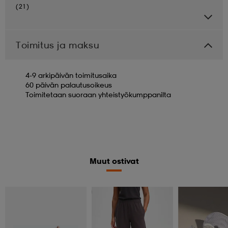
(21)
Toimitus ja maksu
4-9 arkipäivän toimitusaika
60 päivän palautusoikeus
Toimitetaan suoraan yhteistyökumppanilta
Muut ostivat
Valitse 2, maksa 44,99€