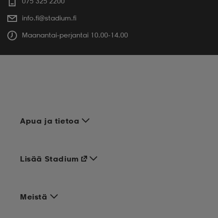
075 325 2200
info.fi@stadium.fi
Maanantai-perjantai 10.00-14.00
Apua ja tietoa
Lisää Stadium
Meistä