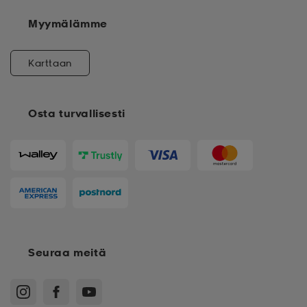
Myymälämme
Karttaan
Osta turvallisesti
Seuraa meitä