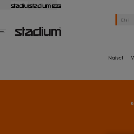
Naiset
M
S