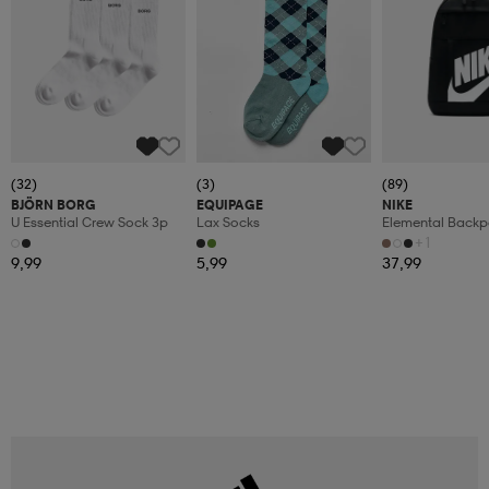
(32)
(3)
(89)
BJÖRN BORG
EQUIPAGE
NIKE
U Essential Crew Sock 3p
Lax Socks
Elemental Back
+1
9,99
5,99
37,99