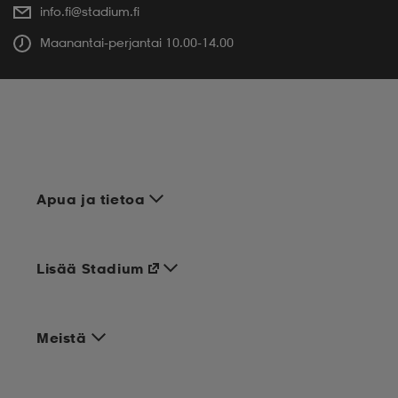
info.fi@stadium.fi
Maanantai-perjantai 10.00-14.00
Apua ja tietoa
Lisää Stadium
Meistä