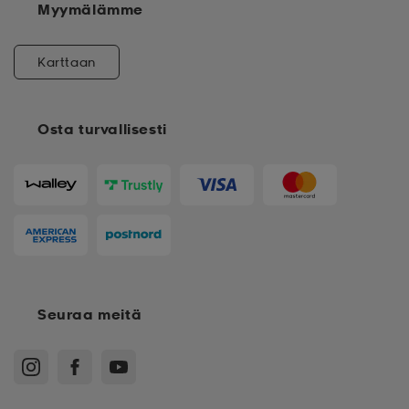
Myymälämme
Karttaan
Osta turvallisesti
Seuraa meitä