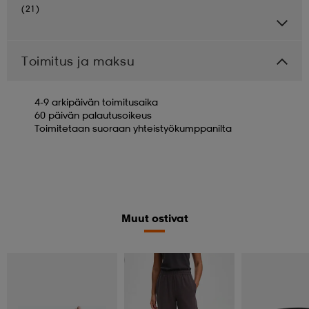
(21)
Toimitus ja maksu
4-9 arkipäivän toimitusaika
60 päivän palautusoikeus
Toimitetaan suoraan yhteistyökumppanilta
Muut ostivat
Valitse 2, maksa 44,99€