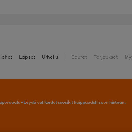
iehet
Lapset
Urheilu
Seurat
Tarjoukset
My
uperdeals – Löydä valikoidut suosikit huippuedulliseen hintaan.