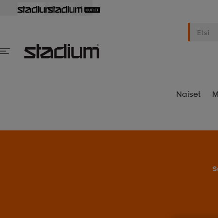
Naiset
M
S