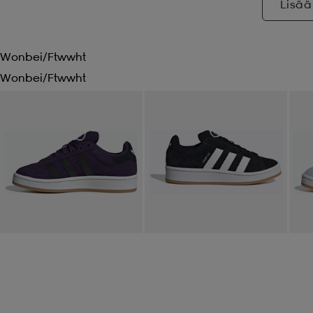
Lisää
Wonbei/ftwwht
Wonbei/ftwwht