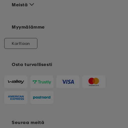
Meistä
Myymälämme
Karttaan
Osta turvallisesti
Seuraa meitä