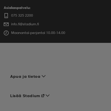
Asiakaspalvelu:
075 325 2200
info.fi@stadium.fi
Maanantai-perjantai 10.00-14.00
Apua ja tietoa
Lisää Stadium