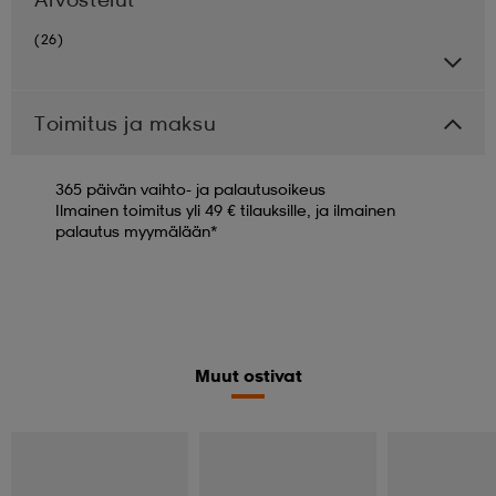
(26)
Toimitus ja maksu
365 päivän vaihto- ja palautusoikeus
Ilmainen toimitus yli 49 € tilauksille, ja ilmainen
palautus myymälään*
Muut ostivat