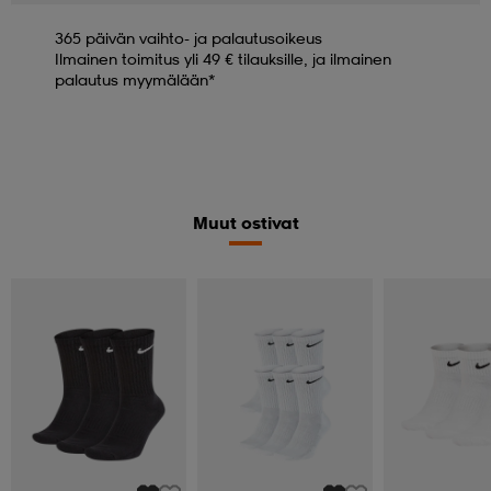
365 päivän vaihto- ja palautusoikeus
Ilmainen toimitus yli 49 € tilauksille, ja ilmainen
palautus myymälään*
Muut ostivat