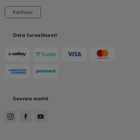
Karttaan
Osta turvallisesti
Seuraa meitä