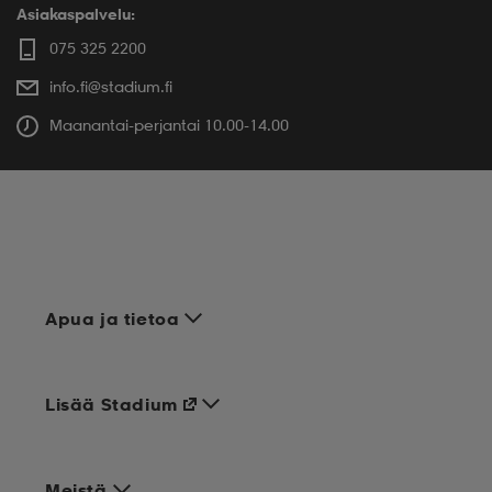
Asiakaspalvelu:
075 325 2200
info.fi@stadium.fi
Maanantai-perjantai 10.00-14.00
Apua ja tietoa
Lisää Stadium
Meistä