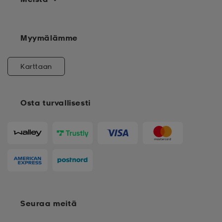
Myymälämme
Karttaan
Osta turvallisesti
Seuraa meitä