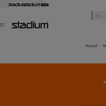
Naiset
M
S