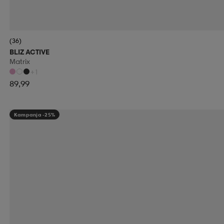
(36)
BLIZ ACTIVE
Matrix
+1
89,99
Kampanja -25%