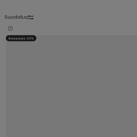
Suodatus
Kampanja -25%