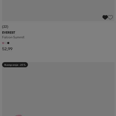
(22)
EVEREST
Falcon Summit
52,99
Kampanja -25%