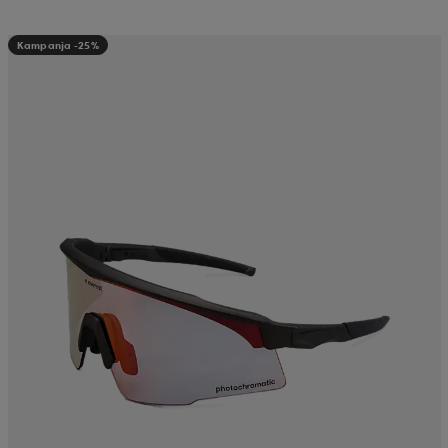
Kampanja -25%