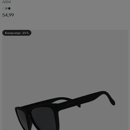
A004
54,99
Kampanja -25%