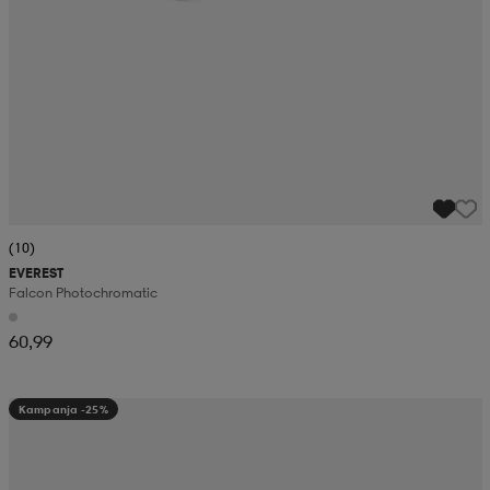
(10)
EVEREST
Falcon Photochromatic
60,99
Kampanja -25%