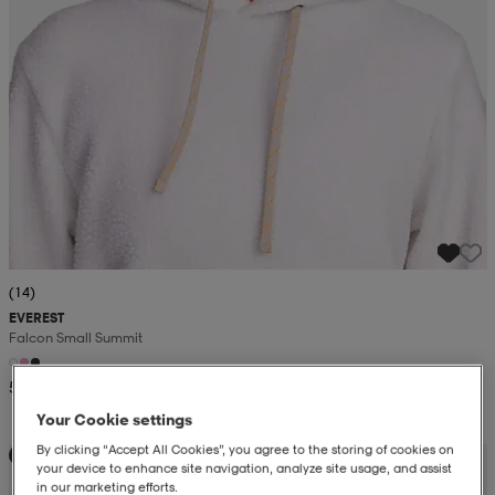
(14)
EVEREST
Falcon Small Summit
52,99
Your Cookie settings
By clicking “Accept All Cookies”, you agree to the storing of cookies on
Kampanja -25%
your device to enhance site navigation, analyze site usage, and assist
in our marketing efforts.