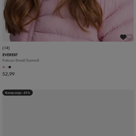
(14)
EVEREST
Falcon Small Summit
52,99
Kampanja -25%