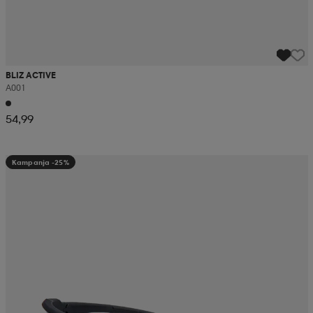
BLIZ ACTIVE
A001
54,99
Kampanja -25%