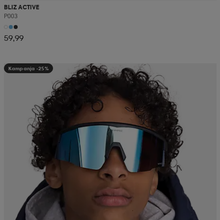
BLIZ ACTIVE
P003
59,99
Kampanja -25%