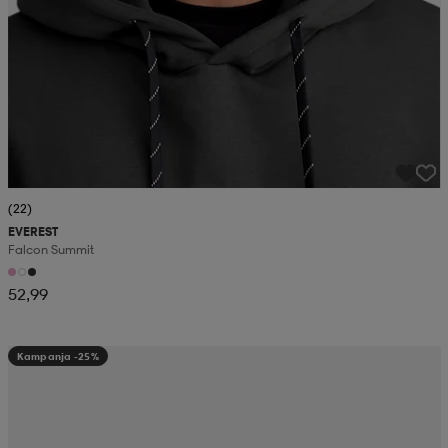
(22)
EVEREST
Falcon Summit
52,99
Kampanja -25%