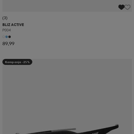
(3)
BLIZ ACTIVE
P004
89,99
Kampanja -25%