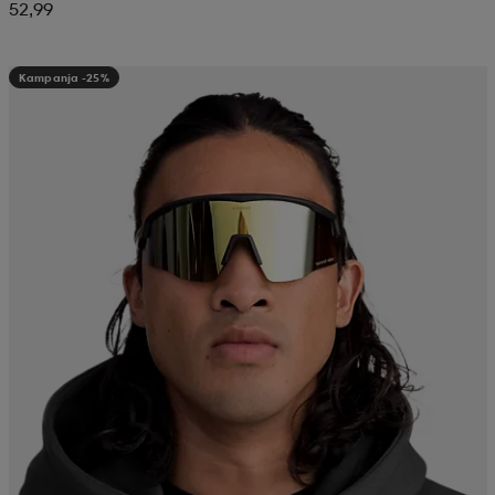
52,99
Kampanja -25%