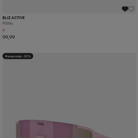
BLIZ ACTIVE
P006s
99,99
Kampanja -25%