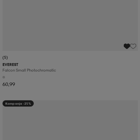
(5)
EVEREST
Falcon Small Photochromatic
60,99
Kampanja -25%