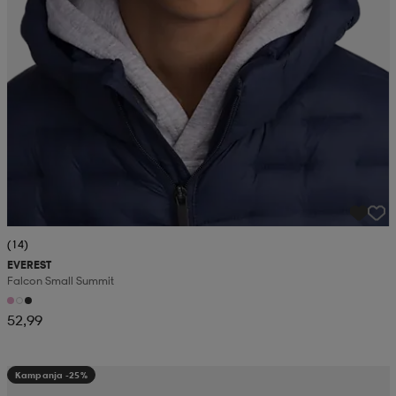
(14)
EVEREST
Falcon Small Summit
52,99
Kampanja -25%