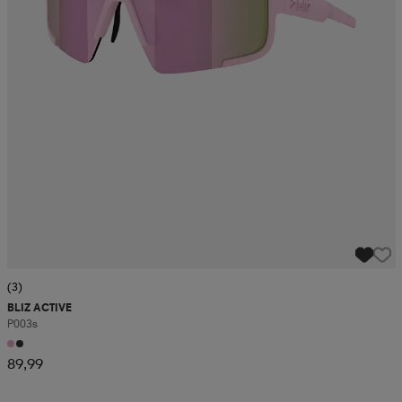
(3)
BLIZ ACTIVE
P003s
89,99