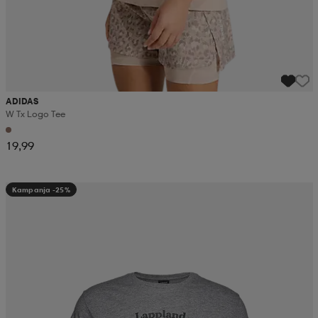
ADIDAS
W Tx Logo Tee
19,99
Kampanja -25%