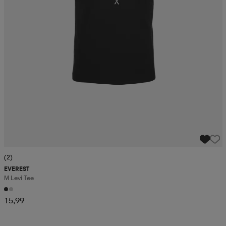
(2)
EVEREST
M Levi Tee
15,99