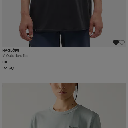
HAGLÖFS
M Outsiders Tee
24,99
Kampanja -25%