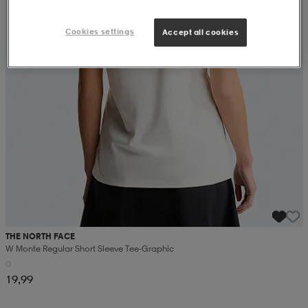
Cookies settings
Accept all cookies
THE NORTH FACE
W Monte Regular Short Sleeve Tee-Graphic
19,99