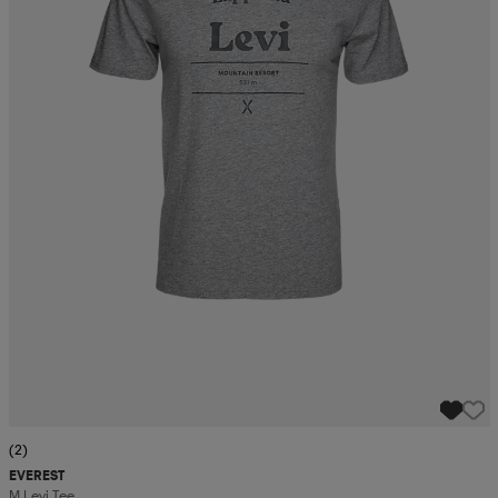
(2)
EVEREST
M Levi Tee