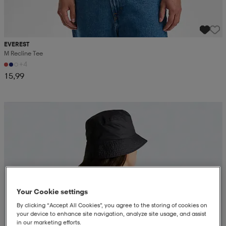
EVEREST
M Recline Tee
+4
15,99
Kampanja -25%
Your Cookie settings
By clicking “Accept All Cookies”, you agree to the storing of cookies on
your device to enhance site navigation, analyze site usage, and assist
in our marketing efforts.