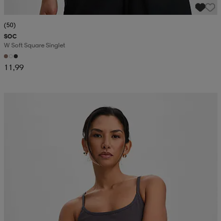
(50)
SOC
W Soft Square Singlet
11,99