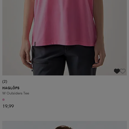
(2)
HAGLÖFS
W Outsiders Tee
19,99
Kampanja -25%