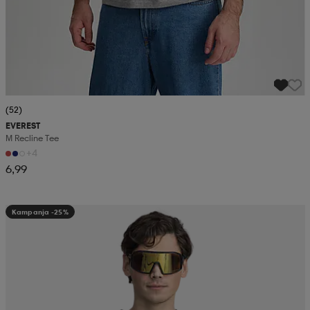
(52)
EVEREST
M Recline Tee
+4
6,99
Kampanja -25%