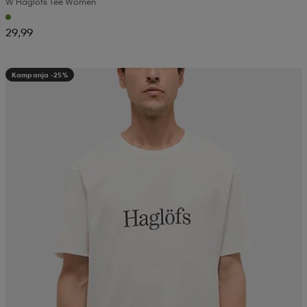
W Haglöfs Tee Women
29,99
Kampanja -25%