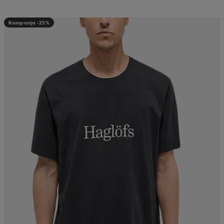
Kampanja -25%