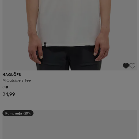
HAGLÖFS
M Outsiders Tee
24,99
Kampanja -25%