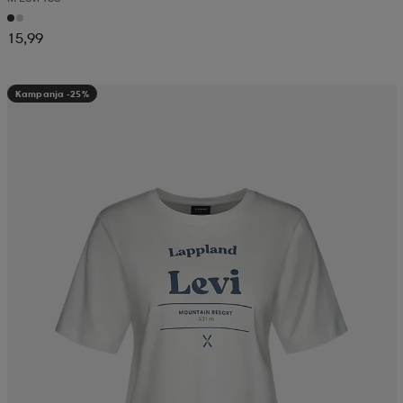
15,99
Kampanja -25%