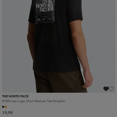
THE NORTH FACE
M Bitmap Logo Short Sleeves Tee-Graphic
19,99