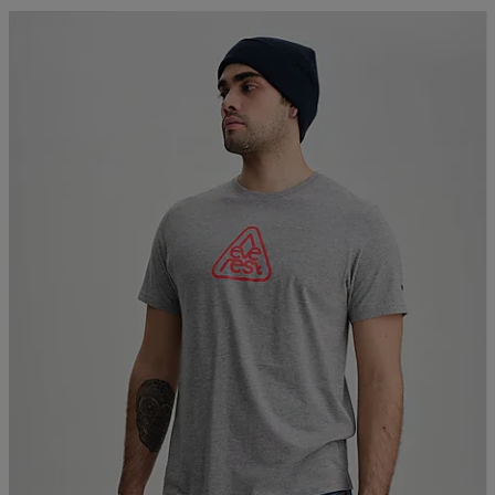
Kampanja -25%