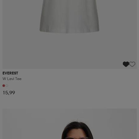
EVEREST
W Levi Tee
15,99