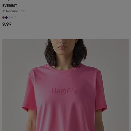
EVEREST
M Recline Tee
+4
9,99
Kampanja -25%