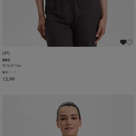
(47)
SOC
W Soft Tee
+1
12,99