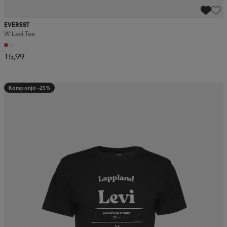
EVEREST
W Levi Tee
15,99
Kampanja -25%