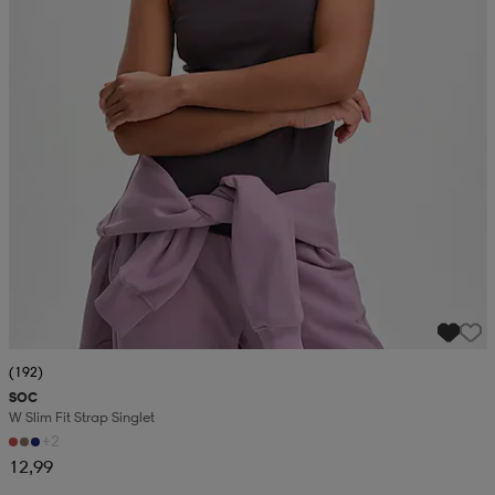
(192)
SOC
W Slim Fit Strap Singlet
+2
12,99