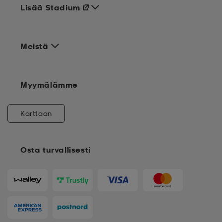
Lisää Stadium
Meistä
Myymälämme
Karttaan
Osta turvallisesti