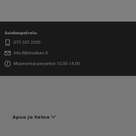
Asiakaspalvelu:
075 325 2200
info.fi@stadium.fi
Maanantai-perjantai 10.00-14.00
Apua ja tietoa