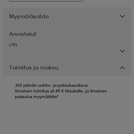
Myymäläsaldo
Arvostelut
(19)
Toimitus ja maksu
365 päivän vaihto- ja palautusoikeus
Ilmainen toimitus yli 49 € tilauksille, ja ilmainen
palautus myymälään*