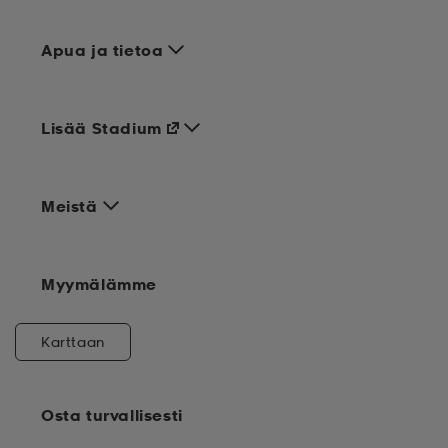
Apua ja tietoa
Lisää Stadium
Meistä
Myymälämme
Karttaan
Osta turvallisesti