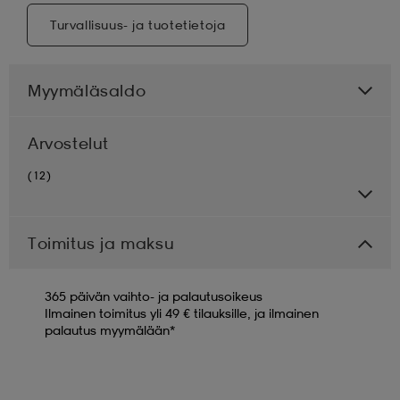
Turvallisuus- ja tuotetietoja
Myymäläsaldo
Arvostelut
(12)
Toimitus ja maksu
365 päivän vaihto- ja palautusoikeus
Ilmainen toimitus yli 49 € tilauksille, ja ilmainen
palautus myymälään*