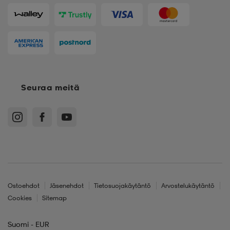
Seuraa meitä
Ostoehdot
Jäsenehdot
Tietosuojakäytäntö
Arvostelukäytäntö
Cookies
Sitemap
Suomi - EUR