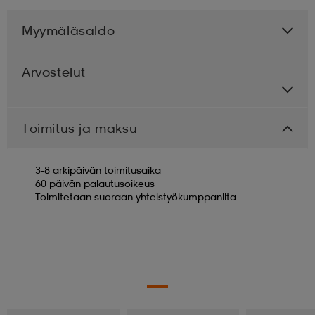
Myymäläsaldo
Arvostelut
Toimitus ja maksu
3-8 arkipäivän toimitusaika
60 päivän palautusoikeus
Toimitetaan suoraan yhteistyökumppanilta