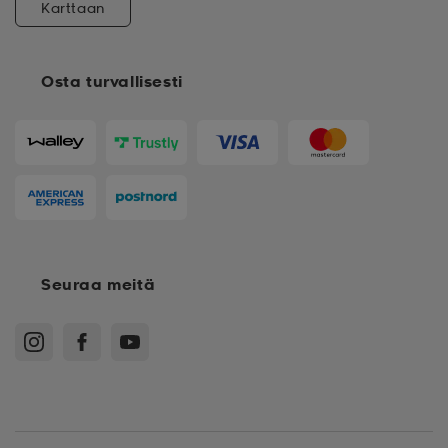
Karttaan
Osta turvallisesti
Seuraa meitä