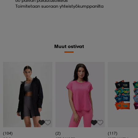
60 päivän palautusoikeus
Toimitetaan suoraan yhteistyökumppanilta
Muut ostivat
(104)
(2)
(117)