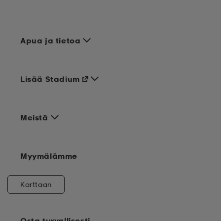
Apua ja tietoa
Lisää Stadium
Meistä
Myymälämme
Karttaan
Osta turvallisesti