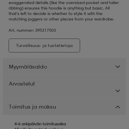
exaggerated details (like the oversized pocket and taller
ribbing) ensures this hoodie is anything but basic. All
that's left to decide is whether to style it with the
matching joggers or other pieces from your wardrobe.
Art. nummer: 395317503
Turvallisuus- ja tuotetietoja
Myymäläsaldo
Arvostelut
Toimitus ja maksu
4-6 arkipäivän toimitusaika