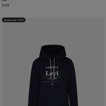
9,99
Kampanja -25%