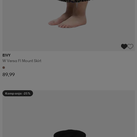
EIVY
W Versa Fl Mount Skirt
89,99
Kampanja -25%