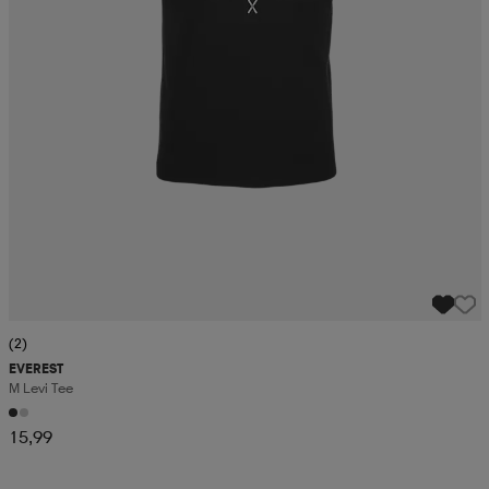
(2)
EVEREST
M Levi Tee
15,99