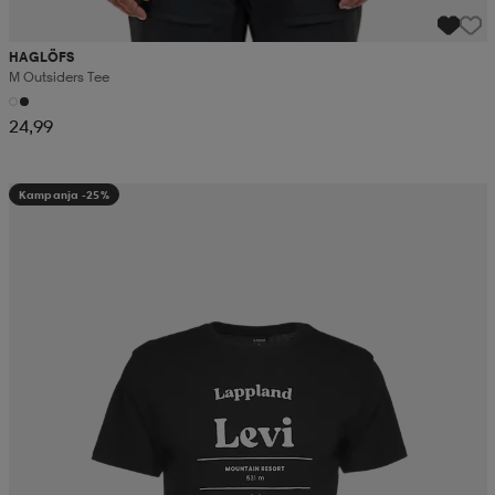
HAGLÖFS
M Outsiders Tee
24,99
Kampanja -25%