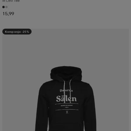
M Levi Tee
15,99
Kampanja -25%