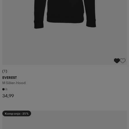
(1)
EVEREST
M Sälen Hood
34,99
Kampanja -25%