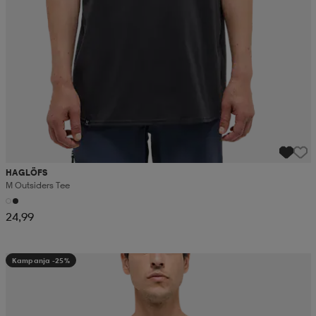
HAGLÖFS
M Outsiders Tee
24,99
Kampanja -25%