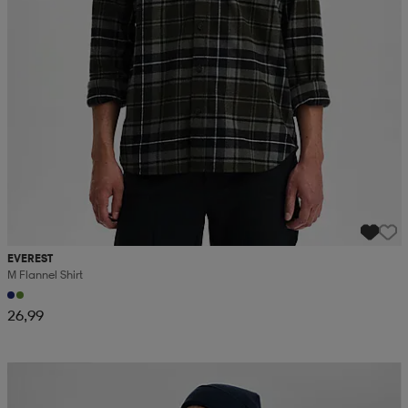
EVEREST
M Flannel Shirt
26,99
Kampanja -25%