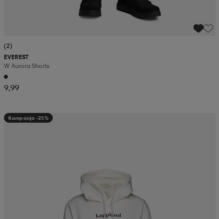
(2)
EVEREST
W Aurora Shorts
9,99
Kampanja -25%