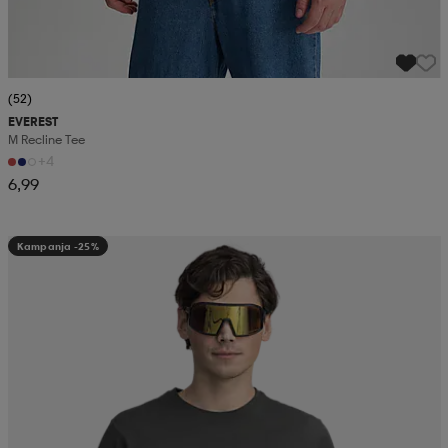
(52)
EVEREST
M Recline Tee
+4
6,99
Kampanja -25%