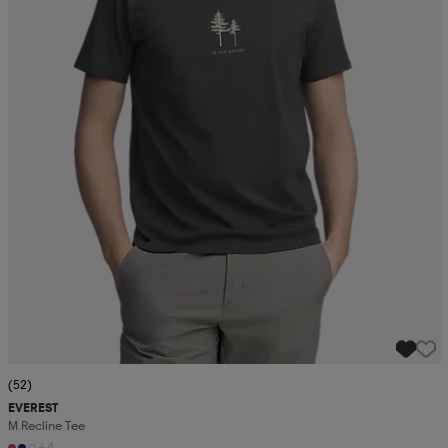
(52)
EVEREST
M Recline Tee
+4