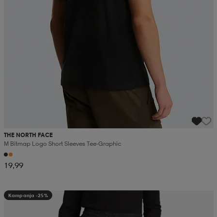
THE NORTH FACE
M Bitmap Logo Short Sleeves Tee-Graphic
19,99
Kampanja -25%