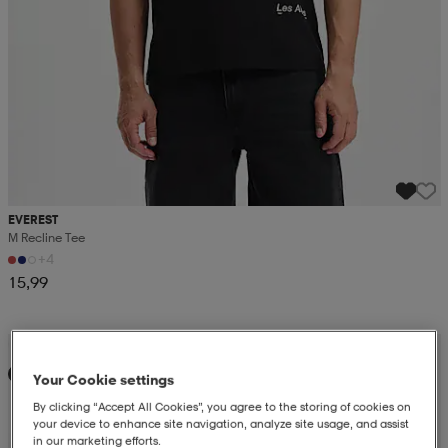
EVEREST
M Recline Tee
+4
15,99
Kampanja -25%
Uutta
Your Cookie settings
By clicking “Accept All Cookies”, you agree to the storing of cookies on
your device to enhance site navigation, analyze site usage, and assist
in our marketing efforts.