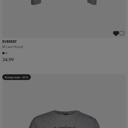
EVEREST
M Levi Hood
34,99
Kampanja -25%