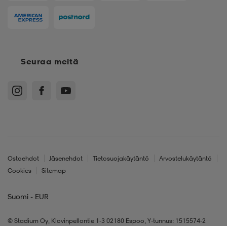
Seuraa meitä
Ostoehdot
Jäsenehdot
Tietosuojakäytäntö
Arvostelukäytäntö
Cookies
Sitemap
Suomi - EUR
© Stadium Oy, Klovinpellontie 1-3 02180 Espoo, Y-tunnus: 1515574-2