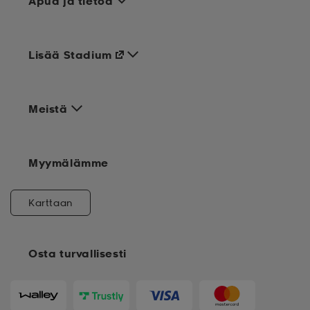
Apua ja tietoa
Lisää Stadium
Meistä
Myymälämme
Karttaan
Osta turvallisesti