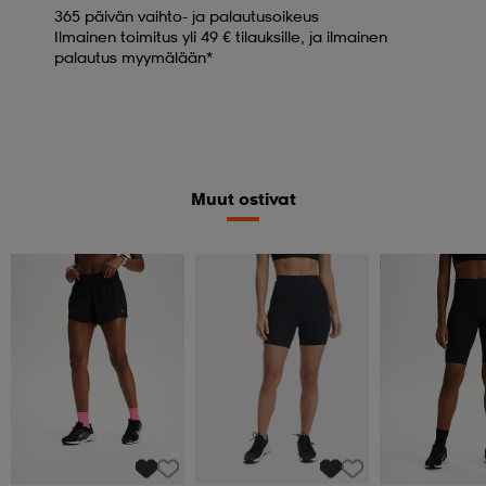
365 päivän vaihto- ja palautusoikeus
Ilmainen toimitus yli 49 € tilauksille, ja ilmainen
palautus myymälään*
Muut ostivat
Member