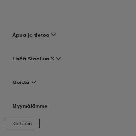
Apua ja tietoa
Lisää Stadium
Meistä
Myymälämme
Karttaan