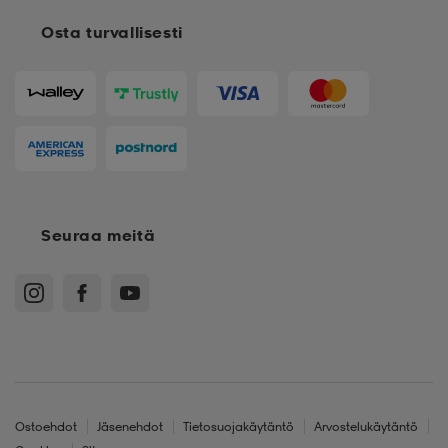
Osta turvallisesti
Seuraa meitä
Ostoehdot
Jäsenehdot
Tietosuojakäytäntö
Arvostelukäytäntö