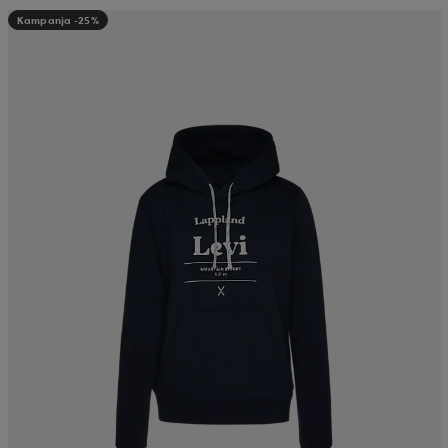
Kampanja -25%