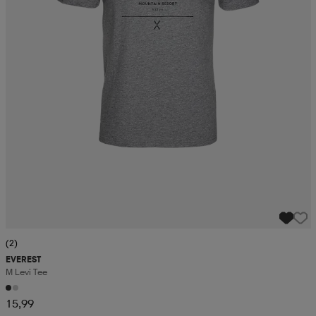
(2)
EVEREST
M Levi Tee
15,99