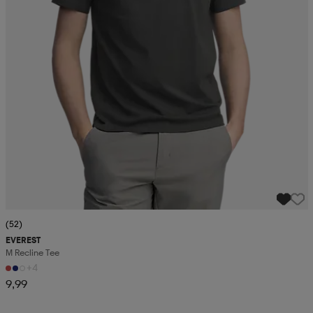
(52)
EVEREST
M Recline Tee
+4
9,99