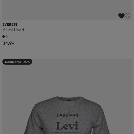
EVEREST
M Levi Hood
34,99
Kampanja -25%