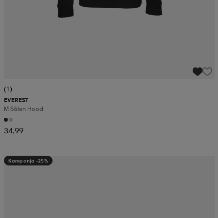
(1)
EVEREST
M Sälen Hood
34,99
Kampanja -25%