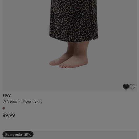
EIVY
W Versa Fl Mount Skirt
89,99
Kampanja -25%