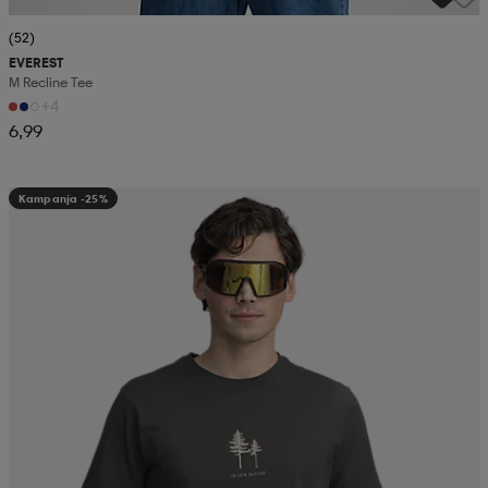
(52)
EVEREST
M Recline Tee
+4
6,99
Kampanja -25%