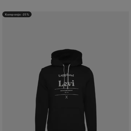
Kampanja -25%