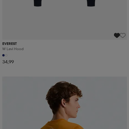
EVEREST
W Levi Hood
34,99
Kampanja -25%