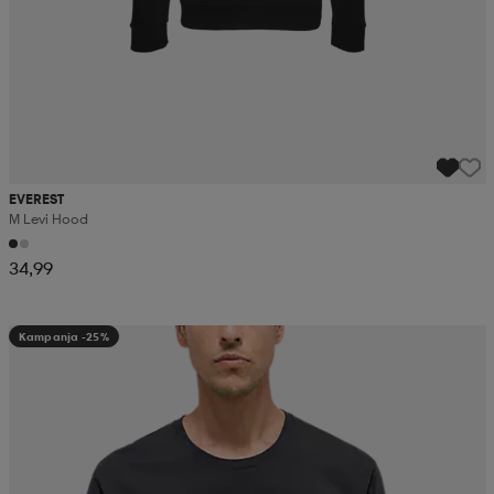
EVEREST
M Levi Hood
34,99
Kampanja -25%