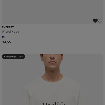
EVEREST
W Levi Hood
34,99
Kampanja -25%