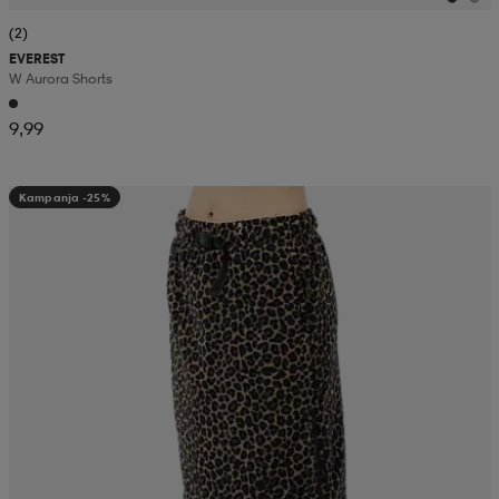
(2)
EVEREST
W Aurora Shorts
9,99
Kampanja -25%