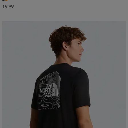
19,99
Kampanja -25%