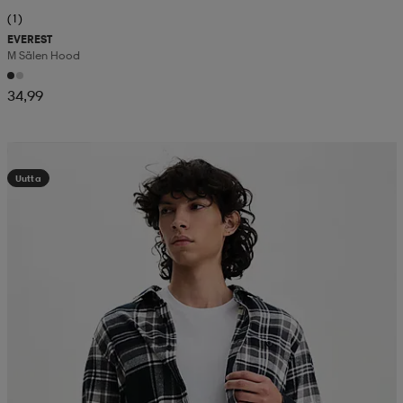
(1)
EVEREST
M Sälen Hood
34,99
Kampanja -25%
Uutta