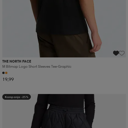
THE NORTH FACE
M Bitmap Logo Short Sleeves Tee-Graphic
19,99
Kampanja -25%