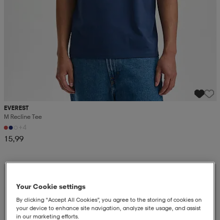
EVEREST
M Recline Tee
+4
15,99
Kampanja -25%
Your Cookie settings
By clicking “Accept All Cookies”, you agree to the storing of cookies on
your device to enhance site navigation, analyze site usage, and assist
in our marketing efforts.