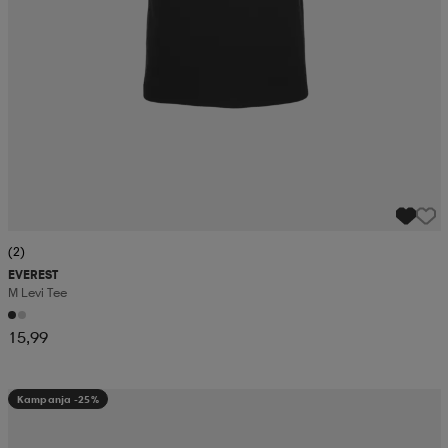
(2)
EVEREST
M Levi Tee
15,99
Kampanja -25%