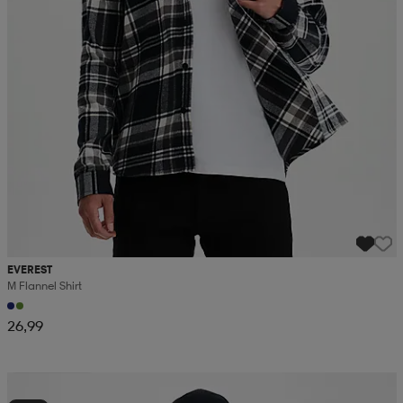
EVEREST
M Flannel Shirt
26,99
Kampanja -25%