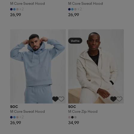
M Core Sweat Hood
M Core Sweat Hood
+2
+2
26,99
26,99
Valitse 2, maksa 44,99€
Valitse 2, maksa 44,99€
Uutta
SOC
SOC
M Core Sweat Hood
M Core Zip Hood
+2
26,99
34,99