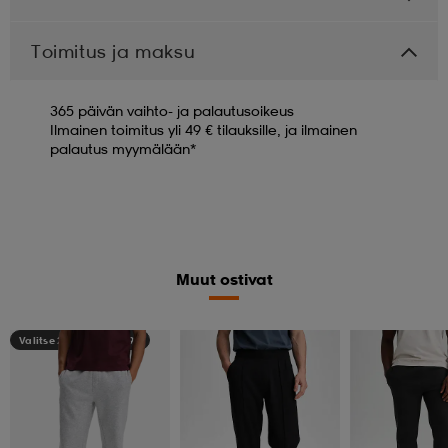
Toimitus ja maksu
365 päivän vaihto- ja palautusoikeus
Ilmainen toimitus yli 49 € tilauksille, ja ilmainen
palautus myymälään*
Muut ostivat
Valitse 2, maksa 44,99€