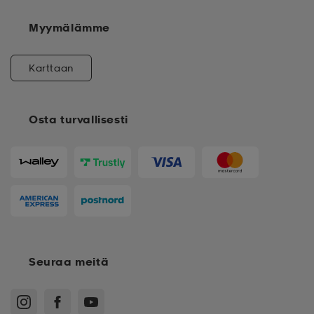
Myymälämme
Karttaan
Osta turvallisesti
Seuraa meitä