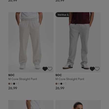
26,99
26,99
Valitse 2, maksa 44,99€
Valitse 2, maksa 44,99€
SOC
SOC
M Core Straight Pant
M Core Straight Pant
+1
+1
26,99
26,99
Valitse 2, maksa 44,99€
Valitse 2, maksa 44,99€