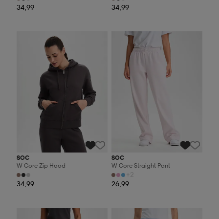
34,99
34,99
Valitse 2, maksa 44,99€
Valitse 2, maksa 44,99€
SOC
SOC
W Core Zip Hood
W Core Straight Pant
+2
34,99
26,99
Valitse 2, maksa 44,99€
Valitse 2, maksa 44,99€