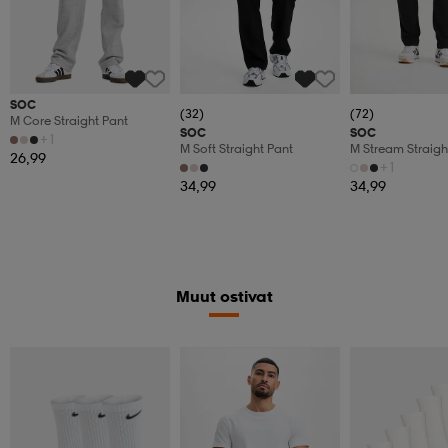
SOC
(32)
(72)
M Core Straight Pant
SOC
SOC
+1
M Soft Straight Pant
M Stream Straigh
26,99
+1
34,99
34,99
Muut ostivat