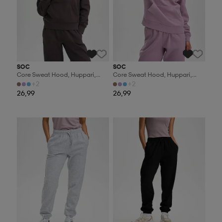
SOC
SOC
Core Sweat Hood, Huppari,
Core Sweat Hood, Huppari,
Naisten
Naisten
+2
+2
26,99
26,99
Valitse 2, maksa 44,99€
Valitse 2, maksa 44,99€