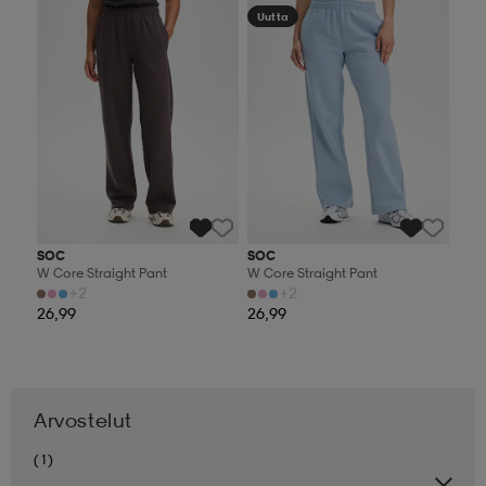
Uutta
SOC
SOC
W Core Straight Pant
W Core Straight Pant
+2
+2
26,99
26,99
Arvostelut
(1)