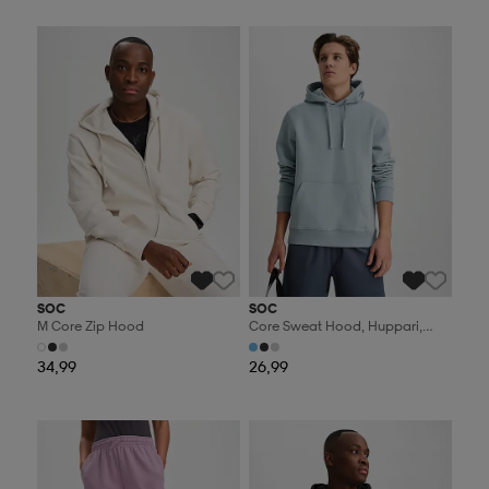
Valitse 2, maksa 44,99€
Valitse 2, maksa 44,99€
SOC
SOC
M Core Zip Hood
Core Sweat Hood, Huppari,
Miesten
34,99
26,99
Valitse 2, maksa 44,99€
Valitse 2, maksa 44,99€