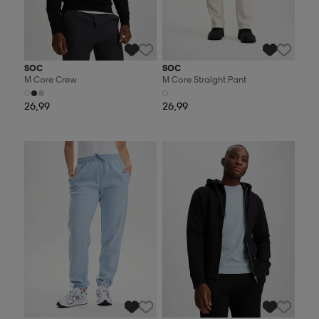
SOC
SOC
M Core Crew
M Core Straight Pant
26,99
26,99
Valitse 2, maksa 44,99€
Valitse 2, maksa 44,99€