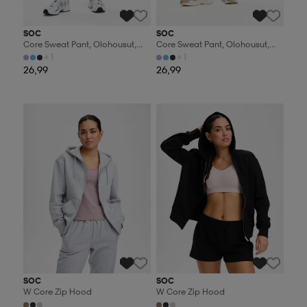
SOC
SOC
Core Sweat Pant, Olohousut,
Core Sweat Pant, Olohousut,
Naisten
Naisten
+1
+1
26,99
26,99
Valitse 2, maksa 44,99€
Valitse 2, maksa 44,99€
SOC
SOC
W Core Zip Hood
W Core Zip Hood