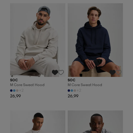
Valitse 2, maksa 44,99€
Valitse 2, maksa 44,99€
SOC
SOC
M Core Sweat Hood
M Core Sweat Hood
+2
+2
26,99
26,99
Valitse 2, maksa 44,99€
Valitse 2, maksa 44,99€