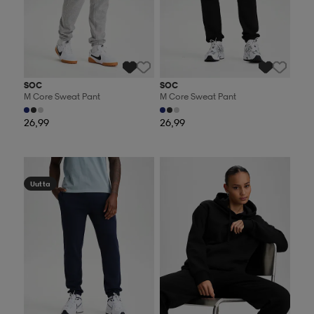
SOC
SOC
M Core Sweat Pant
M Core Sweat Pant
26,99
26,99
Valitse 2, maksa 44,99€
Valitse 2, maksa 44,99€
Uutta