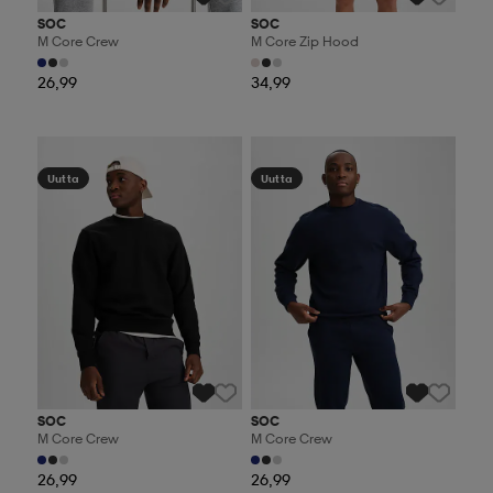
SOC
SOC
M Core Crew
M Core Zip Hood
26,99
34,99
Valitse 2, maksa 44,99€
Valitse 2, maksa 44,99€
Uutta
Uutta
SOC
SOC
M Core Crew
M Core Crew
26,99
26,99