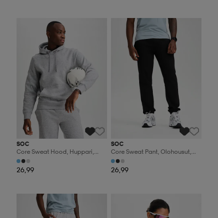
Valitse 2, maksa 44,99€
Valitse 2, maksa 44,99€
SOC
SOC
Core Sweat Hood, Huppari,
Core Sweat Pant, Olohousut,
Miesten
Miesten
26,99
26,99
Valitse 2, maksa 44,99€
Valitse 2, maksa 44,99€