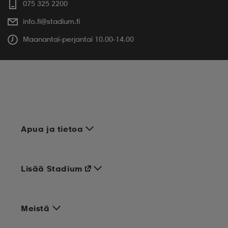
075 325 2200
info.fi@stadium.fi
Maanantai-perjantai 10.00-14.00
Apua ja tietoa
Lisää Stadium
Meistä